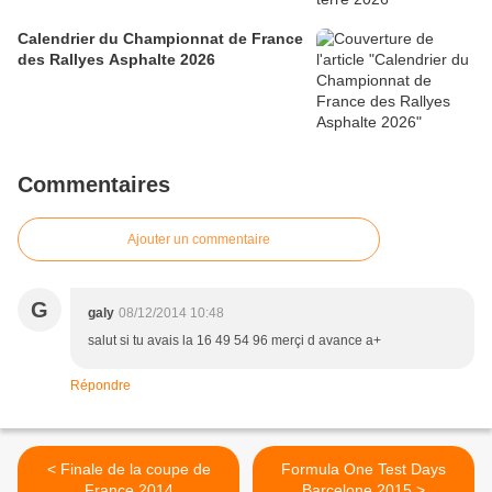
Calendrier du Championnat de France
des Rallyes Asphalte 2026
Commentaires
Ajouter un commentaire
G
galy
08/12/2014 10:48
salut si tu avais la 16 49 54 96 merçi d avance a+
Répondre
< Finale de la coupe de
Formula One Test Days
France 2014
Barcelone 2015 >