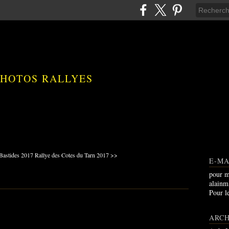
PHOTOS RALLYES
Bastides 2017
Rallye des Cotes du Tarn 2017 >>
E-MA
pour m
alain
Pour l
ARCH