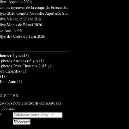
llyes Asphalte 2026
ste des épreuves de la coupe de France des
llyes 2026 Comité Nouvelle Aquitaine Sud
llye Vienne et Glane 2026
llye Monts de Blond 2026
ur Auto 2026
llye des Cotes du Tarn 2026
hotos-rallyes
(45)
photos Anciens rallyes
(1)
photos Trois Châteaux 2015
(1)
 du Cabardes
(1)
(1)
Tour Auto
(1)
SLETTER
z-vous pour être averti des nouveaux
s publiés.