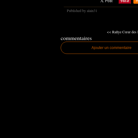
R
Published by alain31
<< Rallye Cœur des 
commentaires
Ajouter un commentaire