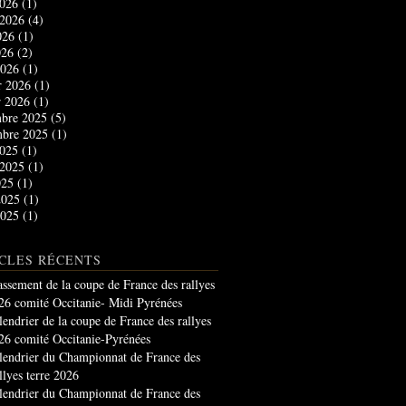
2026
(1)
t 2026
(4)
2026
(1)
026
(2)
2026
(1)
r 2026
(1)
r 2026
(1)
bre 2025
(5)
mbre 2025
(1)
2025
(1)
t 2025
(1)
025
(1)
2025
(1)
2025
(1)
CLES RÉCENTS
assement de la coupe de France des rallyes
26 comité Occitanie- Midi Pyrénées
lendrier de la coupe de France des rallyes
26 comité Occitanie-Pyrénées
lendrier du Championnat de France des
llyes terre 2026
lendrier du Championnat de France des