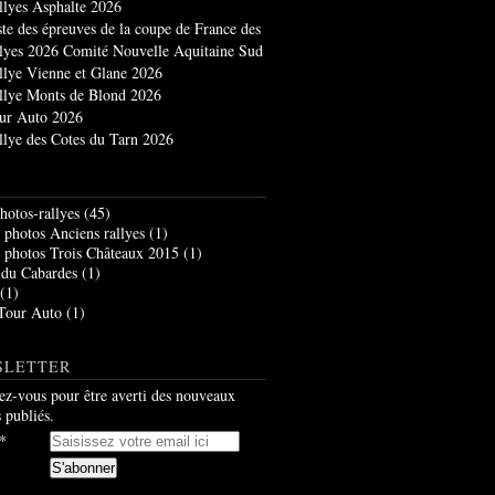
llyes Asphalte 2026
ste des épreuves de la coupe de France des
llyes 2026 Comité Nouvelle Aquitaine Sud
llye Vienne et Glane 2026
llye Monts de Blond 2026
ur Auto 2026
llye des Cotes du Tarn 2026
hotos-rallyes
(45)
photos Anciens rallyes
(1)
photos Trois Châteaux 2015
(1)
 du Cabardes
(1)
(1)
Tour Auto
(1)
SLETTER
z-vous pour être averti des nouveaux
s publiés.