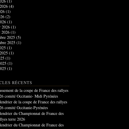
2026
(1)
t 2026
(4)
2026
(1)
026
(2)
2026
(1)
r 2026
(1)
r 2026
(1)
bre 2025
(5)
mbre 2025
(1)
2025
(1)
t 2025
(1)
025
(1)
2025
(1)
2025
(1)
CLES RÉCENTS
assement de la coupe de France des rallyes
26 comité Occitanie- Midi Pyrénées
lendrier de la coupe de France des rallyes
26 comité Occitanie-Pyrénées
lendrier du Championnat de France des
llyes terre 2026
lendrier du Championnat de France des