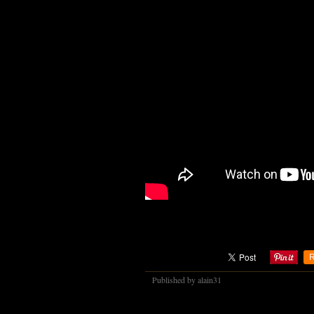
R
Published by alain31