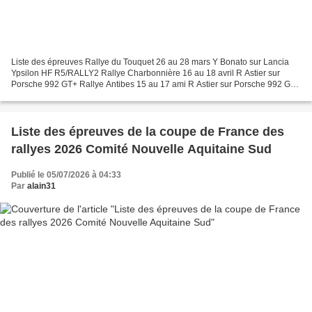
Liste des épreuves Rallye du Touquet 26 au 28 mars Y Bonato sur Lancia
Ypsilon HF R5/RALLY2 Rallye Charbonnière 16 au 18 avril R Astier sur
Porsche 992 GT+ Rallye Antibes 15 au 17 ami R Astier sur Porsche 992 GT+
Rallye Vosges 12 au 14 juin S Loeb sur...
Liste des épreuves de la coupe de France des
rallyes 2026 Comité Nouvelle Aquitaine Sud
Publié le 05/07/2026 à 04:33
Par
alain31