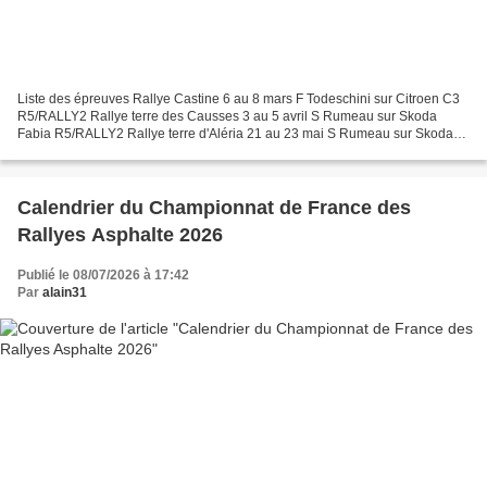
Liste des épreuves Rallye Castine 6 au 8 mars F Todeschini sur Citroen C3
R5/RALLY2 Rallye terre des Causses 3 au 5 avril S Rumeau sur Skoda
Fabia R5/RALLY2 Rallye terre d'Aléria 21 au 23 mai S Rumeau sur Skoda
Fabia R5/RALLY2 Rallye terre de Découverte...
Calendrier du Championnat de France des
Rallyes Asphalte 2026
Publié le 08/07/2026 à 17:42
Par
alain31