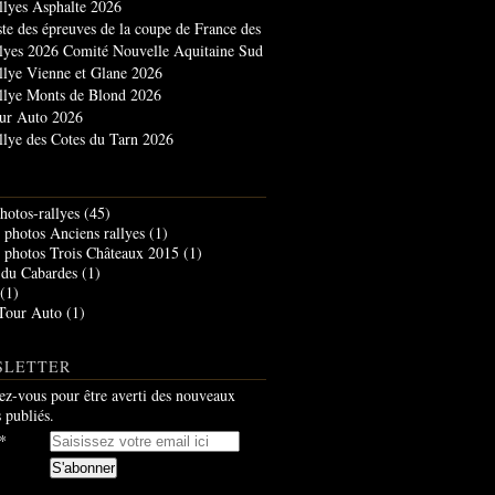
llyes Asphalte 2026
ste des épreuves de la coupe de France des
llyes 2026 Comité Nouvelle Aquitaine Sud
llye Vienne et Glane 2026
llye Monts de Blond 2026
ur Auto 2026
llye des Cotes du Tarn 2026
hotos-rallyes
(45)
photos Anciens rallyes
(1)
photos Trois Châteaux 2015
(1)
 du Cabardes
(1)
(1)
Tour Auto
(1)
SLETTER
z-vous pour être averti des nouveaux
s publiés.