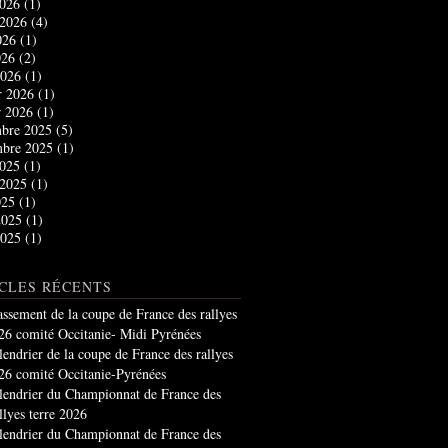
2026
(1)
t 2026
(4)
2026
(1)
026
(2)
2026
(1)
r 2026
(1)
r 2026
(1)
bre 2025
(5)
mbre 2025
(1)
2025
(1)
t 2025
(1)
025
(1)
2025
(1)
2025
(1)
CLES RÉCENTS
assement de la coupe de France des rallyes
26 comité Occitanie- Midi Pyrénées
lendrier de la coupe de France des rallyes
26 comité Occitanie-Pyrénées
lendrier du Championnat de France des
llyes terre 2026
lendrier du Championnat de France des