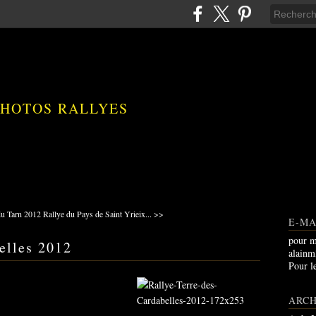
PHOTOS RALLYES
du Tarn 2012
Rallye du Pays de Saint Yrieix... >>
E-MA
pour m
elles 2012
alain
Pour l
ARCH