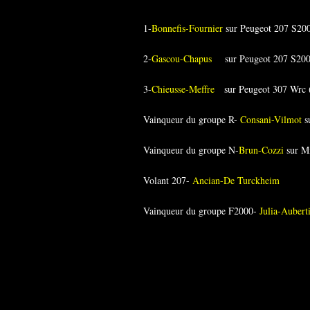
1-
Bonnefis-Fournier
sur Peugeot 207 S20
2-
Gascou-Chapus
sur Peugeot 207 S200
3-
Chieusse-Meffre
sur Peugeot 307 Wrc
Vainqueur du groupe R-
Consani-Vilmot
s
Vainqueur du groupe N-
Brun-Cozzi
sur Mi
Volant 207-
Ancian-De Turckheim
Vainqueur du groupe F2000-
Julia-Aubert