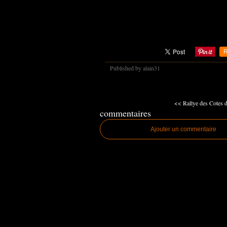
R
Published by alain31
<< Rallye des Cotes 
commentaires
Ajouter un commentaire