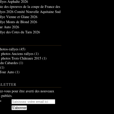
llyes Asphalte 2026
ste des épreuves de la coupe de France des
llyes 2026 Comité Nouvelle Aquitaine Sud
llye Vienne et Glane 2026
llye Monts de Blond 2026
ur Auto 2026
llye des Cotes du Tarn 2026
hotos-rallyes
(45)
photos Anciens rallyes
(1)
photos Trois Châteaux 2015
(1)
 du Cabardes
(1)
(1)
Tour Auto
(1)
SLETTER
z-vous pour être averti des nouveaux
s publiés.