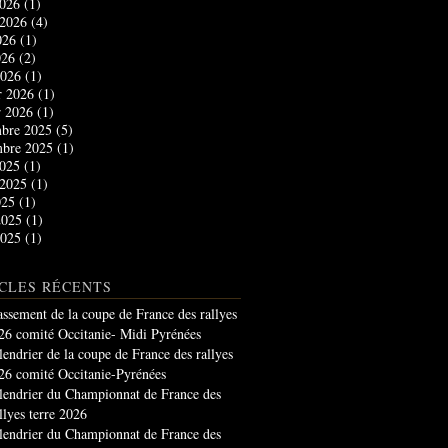
2026
(1)
t 2026
(4)
2026
(1)
026
(2)
2026
(1)
r 2026
(1)
r 2026
(1)
bre 2025
(5)
mbre 2025
(1)
2025
(1)
t 2025
(1)
025
(1)
2025
(1)
2025
(1)
CLES RÉCENTS
assement de la coupe de France des rallyes
26 comité Occitanie- Midi Pyrénées
lendrier de la coupe de France des rallyes
26 comité Occitanie-Pyrénées
lendrier du Championnat de France des
llyes terre 2026
lendrier du Championnat de France des