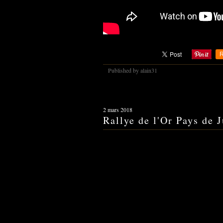
R
Published by alain31
2 mars 2018
Rallye de l'Or Pays de 