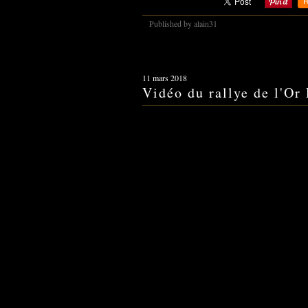
R
Published by alain31
11 mars 2018
Vidéo du rallye de l'Or