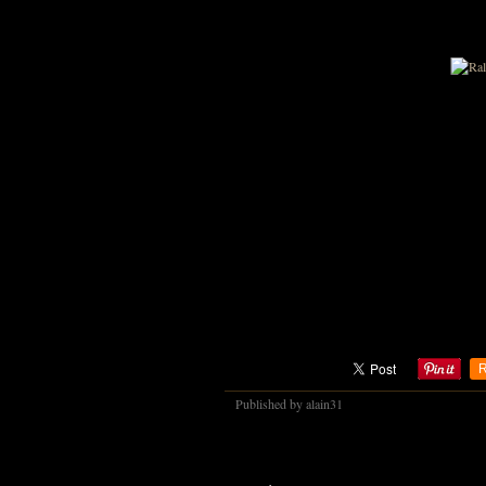
R
Published by alain31